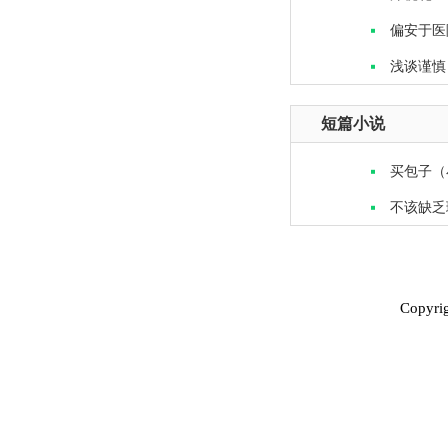
偏安于医
浅谈谨慎
短篇小说
买包子（
不该缺乏
Copyri