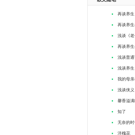
再谈养生
再谈养生
浅谈《老
再谈养生
浅谈普通
浅谈养生
我的母亲
浅谈侠义
馨香溢满
知了
无奈的时
洋槐花