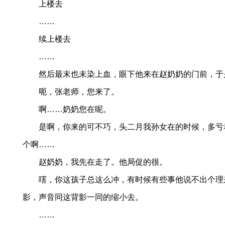
上楼去
……
续上楼去
……
然后最末也未染上血，眼下他来在赵奶奶的门前，于
呃，张老师，您来了。
啊……奶奶您在呢。
是啊，你来的可不巧，头二月我孙女在的时候，多亏
个啊……
赵奶奶，我先在走了。他局促的很。
嗐，你这孩子总这么冲，有时候有些事他说不出个理
影，声音同这背影一同的缩小去。
……