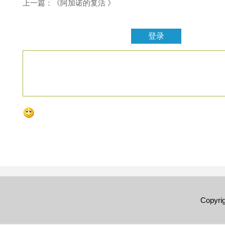
上一篇：《阿加诺的复活 》
Copyri