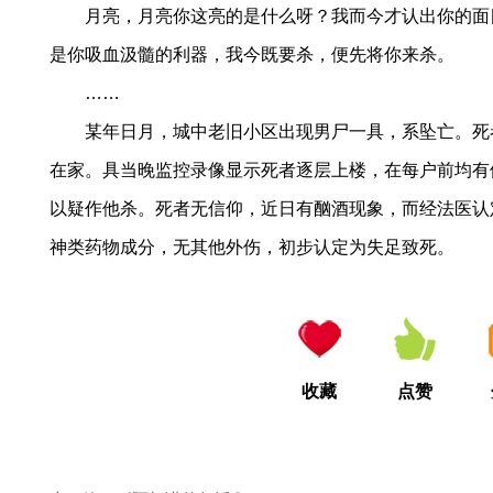
月亮，月亮你这亮的是什么呀？我而今才认出你的面
是你吸血汲髓的利器，我今既要杀，便先将你来杀。
……
某年日月，城中老旧小区出现男尸一具，系坠亡。死
在家。具当晚监控录像显示死者逐层上楼，在每户前均有
以疑作他杀。死者无信仰，近日有酗酒现象，而经法医认
神类药物成分，无其他外伤，初步认定为失足致死。
收藏
点赞