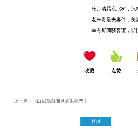
冷月清霜哀北树，危
老来贵是夫妻伴，美
幸有屏间骚客谊，斯
收藏
点赞
上一篇：《白居易跟湘灵的生死恋 》