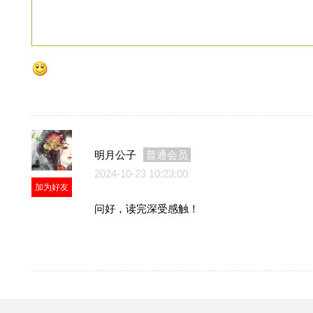
明月公子
普通会员
2024-10-23 10:23:00
加为好友
问好，读完深受感触！