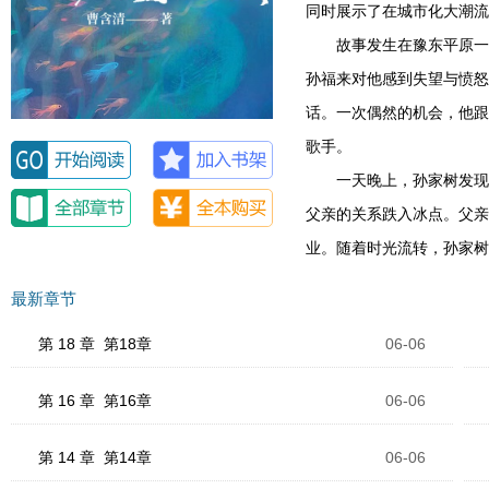
同时展示了在城市化大潮流
故事发生在豫东平原一
孙福来对他感到失望与愤怒
话。一次偶然的机会，他跟
歌手。
一天晚上，孙家树发现
父亲的关系跌入冰点。父亲
业。随着时光流转，孙家树
最新章节
第 18 章 第18章
06-06
第 16 章 第16章
06-06
第 14 章 第14章
06-06