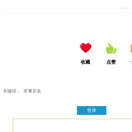
......
收藏
点赞
关键词：
军事历史