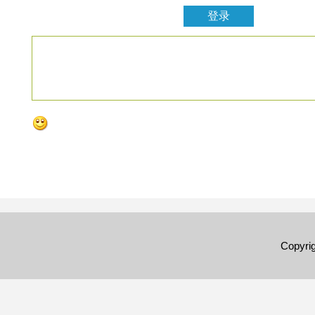
Copyri