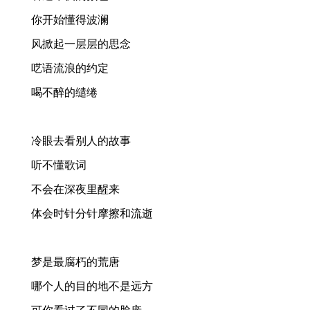
你开始懂得波澜
风掀起一层层的思念
呓语流浪的约定
喝不醉的缱绻
冷眼去看别人的故事
听不懂歌词
不会在深夜里醒来
体会时针分针摩擦和流逝
梦是最腐朽的荒唐
哪个人的目的地不是远方