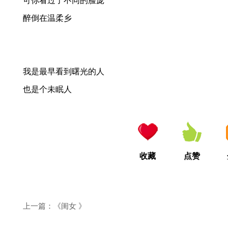
可你看过了不同的脸庞
醉倒在温柔乡
我是最早看到曙光的人
也是个未眠人
收藏
点赞
上一篇：《闺女 》