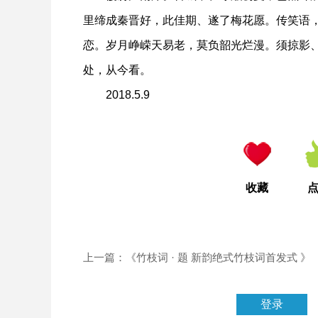
里缔成秦晋好，此佳期、遂了梅花愿。传笑语
恋。岁月峥嵘天易老，莫负韶光烂漫。须掠影
处，从今看。
2018.5.9
收藏
上一篇：《竹枝词 · 题 新韵绝式竹枝词首发式 》